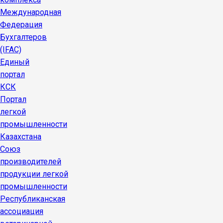
Международная
Федерация
Бухгалтеров
(IFAC)
Единый
портал
КСК
Портал
легкой
промышленности
Казахстана
Союз
производителей
продукции легкой
промышленности
Республиканская
ассоциация