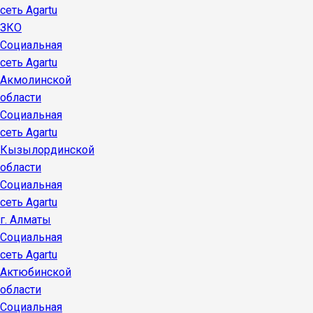
сеть Agartu
ЗКО
Социальная
сеть Agartu
Акмолинской
области
Социальная
сеть Agartu
Кызылординской
области
Социальная
сеть Agartu
г. Алматы
Социальная
сеть Agartu
Актюбинской
области
Социальная