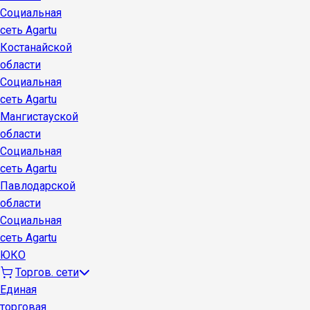
Социальная
сеть Agartu
Костанайской
области
Социальная
сеть Agartu
Мангистауской
области
Социальная
сеть Agartu
Павлодарской
области
Социальная
сеть Agartu
ЮКО
Торгов. сети
Единая
торговая