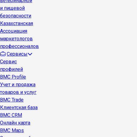
ветеринарной
и пищевой
безопасности
Казахстанская
Ассоциация
маркетологов
профессионалов
Сервисы
Сервис
профилей
BMC Profile
Учет и продажа
товаров и услуг
BMC Trade
Клиентская база
BMC CRM
Онлайн карта
BMC Maps